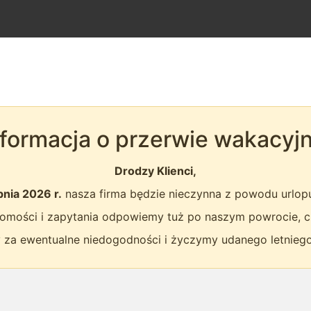
nformacja o przerwie wakacyjn
Drodzy Klienci,
pnia 2026 r.
nasza firma będzie nieczynna z powodu urlo
omości i zapytania odpowiemy tuż po naszym powrocie, c
 za ewentualne niedogodności i życzymy udanego letnieg