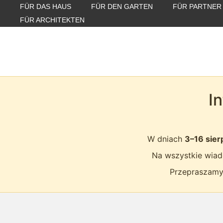
FÜR DAS HAUS
FÜR DEN GARTEN
FÜR PARTNER
FÜR ARCHITEKTEN
I
W dniach
3–16 sier
Na wszystkie wiad
Przepraszamy