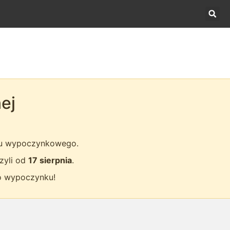
ej
pu wypoczynkowego.
zyli od
17 sierpnia
.
o wypoczynku!